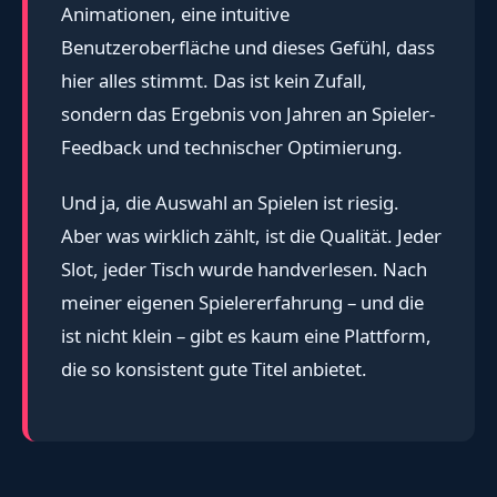
Animationen, eine intuitive
Benutzeroberfläche und dieses Gefühl, dass
hier alles stimmt. Das ist kein Zufall,
sondern das Ergebnis von Jahren an Spieler-
Feedback und technischer Optimierung.
Und ja, die Auswahl an Spielen ist riesig.
Aber was wirklich zählt, ist die Qualität. Jeder
Slot, jeder Tisch wurde handverlesen. Nach
meiner eigenen Spielererfahrung – und die
ist nicht klein – gibt es kaum eine Plattform,
die so konsistent gute Titel anbietet.