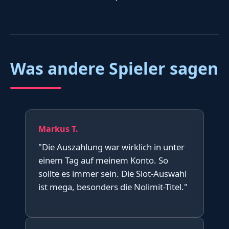
Was andere Spieler sagen
Markus T.
"Die Auszahlung war wirklich in unter
einem Tag auf meinem Konto. So
sollte es immer sein. Die Slot-Auswahl
ist mega, besonders die Nolimit-Titel."