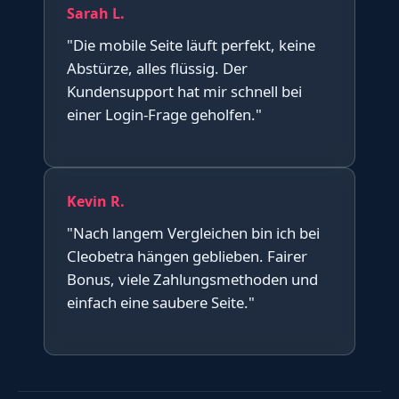
Sarah L.
"Die mobile Seite läuft perfekt, keine
Abstürze, alles flüssig. Der
Kundensupport hat mir schnell bei
einer Login-Frage geholfen."
Kevin R.
"Nach langem Vergleichen bin ich bei
Cleobetra hängen geblieben. Fairer
Bonus, viele Zahlungsmethoden und
einfach eine saubere Seite."