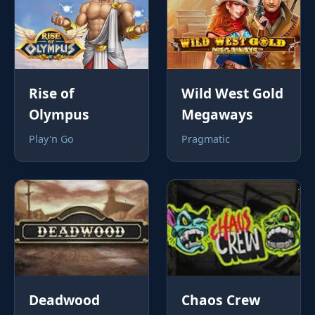
Rise of
Wild West Gold
Olympus
Megaways
Play'n Go
Pragmatic
Deadwood
Chaos Crew