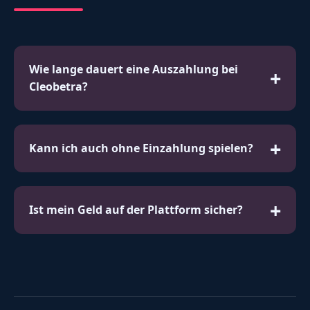
Wie lange dauert eine Auszahlung bei
Cleobetra?
In der Regel werden Auszahlungen innerhalb
von 24 Stunden nach erfolgreicher
Kann ich auch ohne Einzahlung spielen?
Verifizierung bearbeitet. Die genaue Dauer
hängt von der gewählten Zahlungsmethode ab.
Ja, viele Slots stehen im Demo-Modus zur
Verfügung. Für Echtgeldgewinne ist jedoch eine
Ist mein Geld auf der Plattform sicher?
Registrierung und Einzahlung erforderlich.
Ja, Cleobetra nutzt SSL-Verschlüsselung und
unterliegt den strengen Auflagen der MGA-
Lizenz. Kundengelder sind getrennt von
Betriebsgeldern verwahrt.